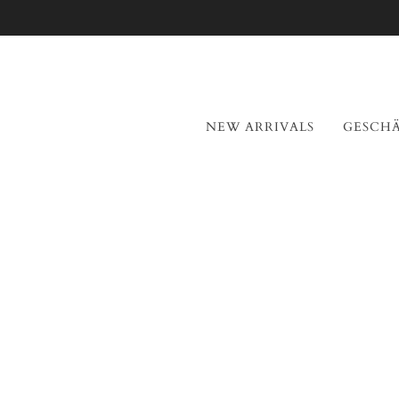
ZUM HAUPTINHALT WECHSELN
NEW ARRIVALS
GESCH