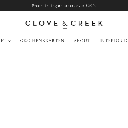
Free shipping on orders over $200.
ÄFT
GESCHENKKARTEN
ABOUT
INTERIOR D
Urlaubsunterhaltung